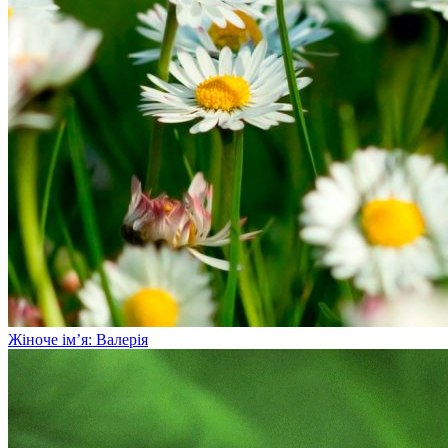
Жіноче ім’я: Валерія