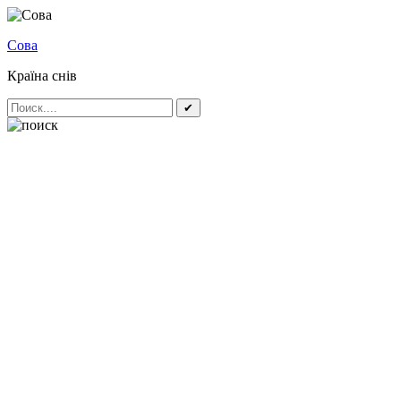
Сова
Країна снів
✔