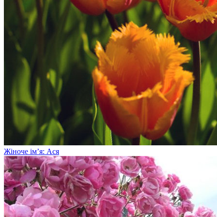
Жіноче ім’я: Ася