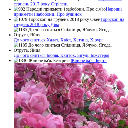
серпень 2017 року Стрілець
Народні
прикмети і забобони. Про будинок
Гороскоп на
грудень 2018 року Діва
До чого сниться Халат, Хвіст, Хатина, Хірург
До чого сниться Біблія, Квиток, Бігуді, Біжутерія
Жіноче ім’я: Берта