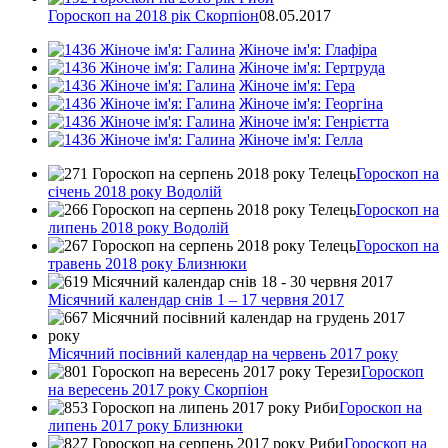
Гороскоп на 2018 рік Скорпіон
08.05.2017
Жіноче ім'я: Глафіра
Жіноче ім'я: Гертруда
Жіноче ім'я: Гера
Жіноче ім'я: Георгіна
Жіноче ім'я: Генрієтта
Жіноче ім'я: Гелла
Гороскоп на
січень 2018 року Водолій
Гороскоп на
липень 2018 року Водолій
Гороскоп на
травень 2018 року Близнюки
Місячний календар снів 1 – 17 червня 2017
Місячний посівний календар на червень 2017 року
Гороскоп
на вересень 2017 року Скорпіон
Гороскоп на
липень 2017 року Близнюки
Гороскоп на