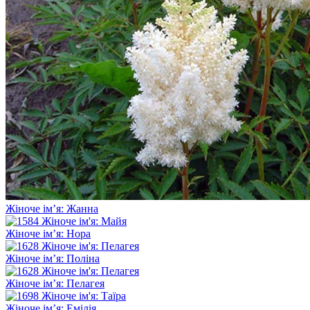
Жіноче ім’я: Жанна
Жіноче ім’я: Нора
Жіноче ім’я: Поліна
Жіноче ім’я: Пелагея
Жіноче ім’я: Емілія