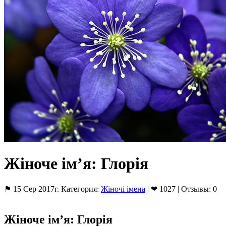
Жіноче ім’я: Глорія
⚑ 15 Сер 2017г. Категория:
Жіночі імена
| ❤ 1027 | Отзывы: 0
Жіноче ім’я: Глорія