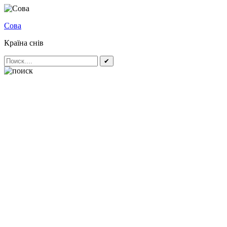
Сова
Країна снів
✔