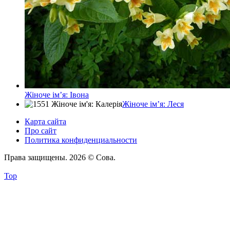
Жіноче ім’я: Івона
Жіноче ім’я: Леся
Карта сайта
Про сайт
Политика конфиденциальности
Права защищены. 2026 © Сова.
Top