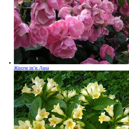
Жіноче ім’я: Дана