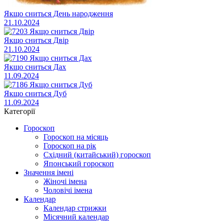
Якщо сниться День народження
21.10.2024
Якщо сниться Двір
21.10.2024
Якщо сниться Дах
11.09.2024
Якщо сниться Дуб
11.09.2024
Категорії
Гороскоп
Гороскоп на місяць
Гороскоп на рік
Східний (китайський) гороскоп
Японський гороскоп
Значення імені
Жіночі імена
Чоловічі імена
Календар
Календар стрижки
Місячний календар