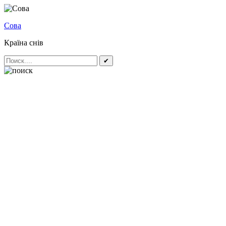
Сова
Країна снів
✔