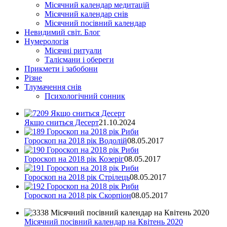
Місячний календар медитацій
Місячний календар снів
Місячний посівний календар
Невидимий світ. Блог
Нумерологія
Місячні ритуали
Талісмани і обереги
Прикмети і забобони
Різне
Тлумачення снів
Психологічний сонник
Якщо сниться Десерт
21.10.2024
Гороскоп на 2018 рік Водолій
08.05.2017
Гороскоп на 2018 рік Козеріг
08.05.2017
Гороскоп на 2018 рік Стрілець
08.05.2017
Гороскоп на 2018 рік Скорпіон
08.05.2017
Місячний посівний календар на Квітень 2020