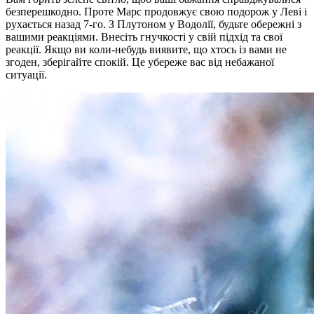
безперешкодно. Проте Марс продовжує свою подорож у Леві і
рухається назад 7-го. З Плутоном у Водолії, будьте обережні з
вашими реакціями. Внесіть гнучкості у свій підхід та свої
реакції. Якщо ви коли-небудь виявите, що хтось із вами не
згоден, зберігайте спокій. Це убереже вас від небажаної
ситуації.