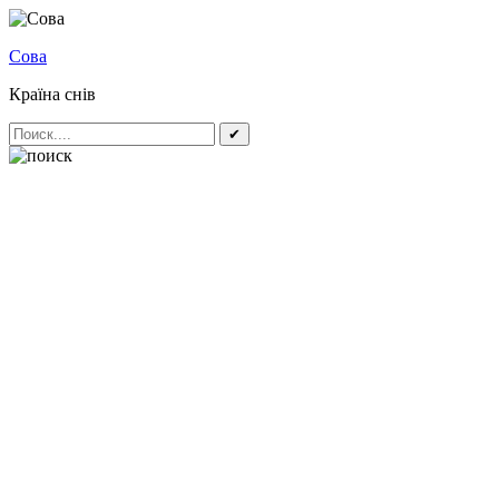
Сова
Країна снів
✔