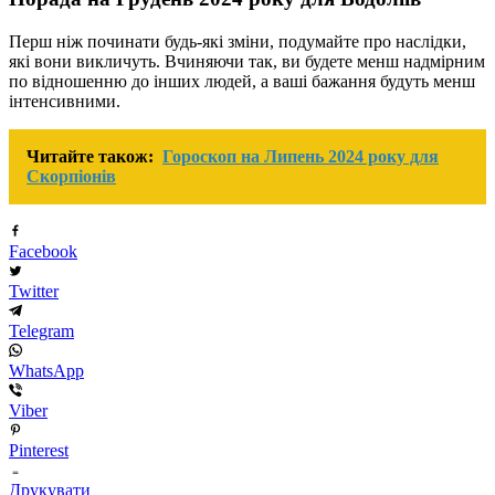
Перш ніж починати будь-які зміни, подумайте про наслідки,
які вони викличуть. Вчиняючи так, ви будете менш надмірним
по відношенню до інших людей, а ваші бажання будуть менш
інтенсивними.
Читайте також:
Гороскоп на Липень 2024 року для
Скорпіонів
Facebook
Twitter
Telegram
WhatsApp
Viber
Pinterest
Друкувати