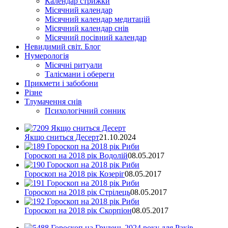
Календар стрижки
Місячний календар
Місячний календар медитацій
Місячний календар снів
Місячний посівний календар
Невидимий світ. Блог
Нумерологія
Місячні ритуали
Талісмани і обереги
Прикмети і забобони
Різне
Тлумачення снів
Психологічний сонник
Якщо сниться Десерт
21.10.2024
Гороскоп на 2018 рік Водолій
08.05.2017
Гороскоп на 2018 рік Козеріг
08.05.2017
Гороскоп на 2018 рік Стрілець
08.05.2017
Гороскоп на 2018 рік Скорпіон
08.05.2017