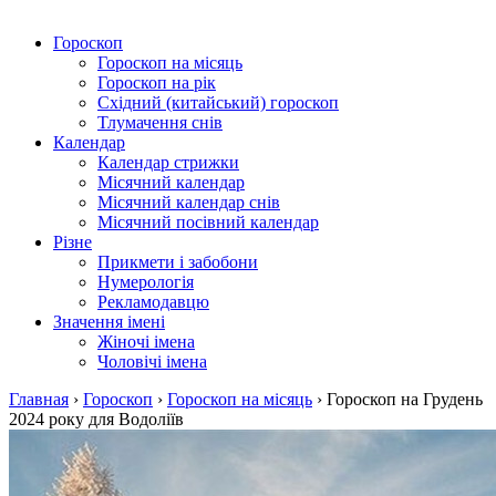
Гороскоп
Гороскоп на місяць
Гороскоп на рік
Східний (китайський) гороскоп
Тлумачення снів
Календар
Календар стрижки
Місячний календар
Місячний календар снів
Місячний посівний календар
Різне
Прикмети і забобони
Нумерологія
Рекламодавцю
Значення імені
Жіночі імена
Чоловічі імена
Главная
›
Гороскоп
›
Гороскоп на місяць
›
Гороскоп на Грудень
2024 року для Водоліїв