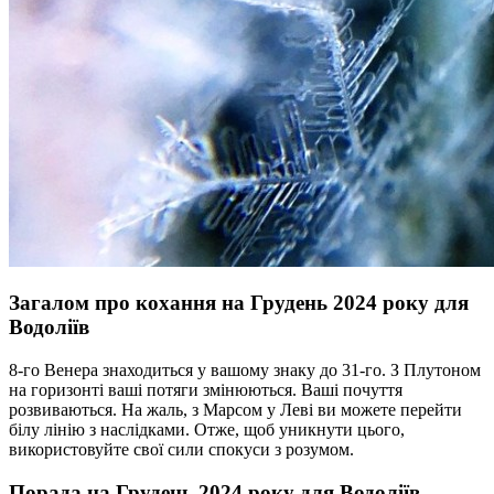
Загалом про кохання на Грудень 2024 року для
Водоліїв
8-го Венера знаходиться у вашому знаку до 31-го. З Плутоном
на горизонті ваші потяги змінюються. Ваші почуття
розвиваються. На жаль, з Марсом у Леві ви можете перейти
білу лінію з наслідками. Отже, щоб уникнути цього,
використовуйте свої сили спокуси з розумом.
Порада на Грудень 2024 року для Водоліїв