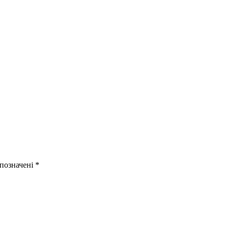
 позначені
*