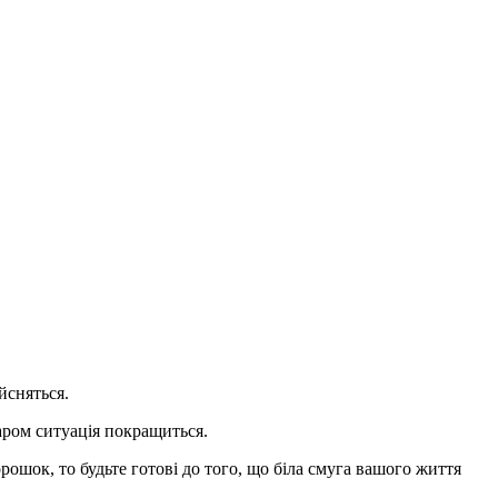
йсняться.
аром ситуація покращиться.
рошок, то будьте готові до того, що біла смуга вашого життя