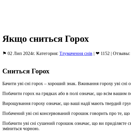
Якщо сниться Горох
⚑ 02 Лип 2024г. Категория:
Тлумачення снів
| ❤ 1152 | Отзывы:
Сниться Горох
Бачити уві сні горох – хороший знак. Вживання гороху уві сні о
Побачити горох на грядках або в полі означає, що всім вашим
Вирощування гороху означає, що ваші надії мають твердий грунт 
Побачений уві сні консервований горошок говорить про те, що 
Побачити уві сні сушений горошок означає, що ви приділяєте св
зміниться чорною.