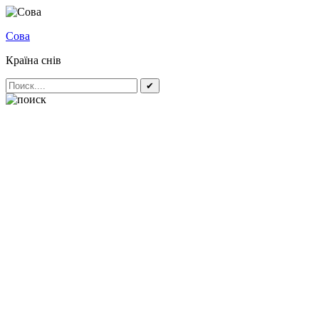
Сова
Країна снів
✔