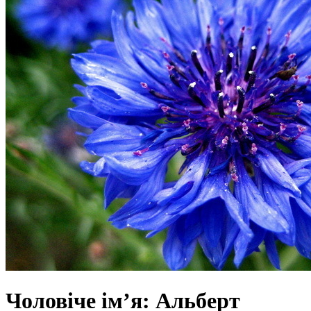
Чоловіче ім’я: Альберт