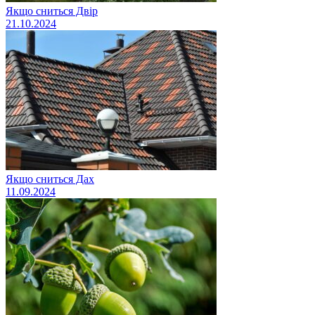
Якщо сниться Двір
21.10.2024
Якщо сниться Дах
11.09.2024