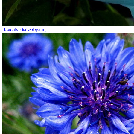
Чоловіче ім’я: Франц