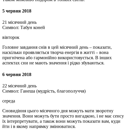
5 червня 2018
21 місячний день
Символ: Табун коней
вівторок
Головне завдання снів в цей місячний день – показати,
наскільки проявляється творча енергія в житті – вона
пригнічена або гармонійно використовується. В інших
аспектах сни не мають значення і рідко збуваються.
6 червня 2018
22 місячний день
Символ: Ганеша (мудрість, благополуччя)
середа
Сновидіння цього місячного дня можуть мати зворотну
значення. Вони можуть бути просто вигадкою, і не має сенсу
їх інтерпретувати, а також вони можуть показати вам, куди
йти і в якому напрямку змінюватися.