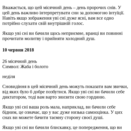
Вважається, що цей місячний день – день пророчих снів. У
цей день важливо інтерпретувати сни за допомогою інтуїції.
Навіть якщо зображення уві сні дуже ясні, вам все одно
потрібно слухати свій внутрішній голос.
Якщо уві сні ви бачили щось неприємне, вранці ви повинні
прочитати молитву і прийняти холодний душ.
10 червня 2018
26 місячний день
Символ: Жаба і болото
неділя
Сновидіння в цей місячний день можуть показати вам звички,
від яких було б добре позбутися. Якщо уві сні ви бачили себе
диктатором, тоді вам варто знизити свою гординю.
Якщо уві сні ваша роль мала, наприклад, ви бачили себе
бідним, це означає, що у вас дуже низька самооцінка. У цих
снах ви можете бачити таємну сторону своєї душі.
Якщо уві сні ви бачили блискавку, це попередження, що ви