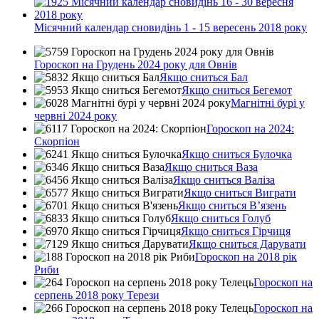
Місячний календар сновидінь 1 - 15 вересень 2018 року
Гороскоп на Грудень 2024 року для Овнів
Якщо сниться Бал
Якщо сниться Бегемот
Магнітні бурі у
червні 2024 року
Гороскоп на 2024:
Скорпіон
Якщо сниться Булочка
Якщо сниться Ваза
Якщо сниться Валіза
Якщо сниться Виграти
Якщо сниться В’язень
Якщо сниться Голуб
Якщо сниться Гірчиця
Якщо сниться Дарувати
Гороскоп на 2018 рік
Риби
Гороскоп на
серпень 2018 року Терези
Гороскоп на