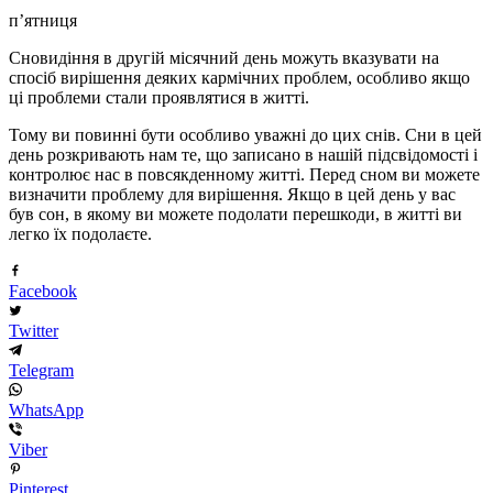
п’ятниця
Сновидіння в другій місячний день можуть вказувати на
спосіб вирішення деяких кармічних проблем, особливо якщо
ці проблеми стали проявлятися в житті.
Тому ви повинні бути особливо уважні до цих снів. Сни в цей
день розкривають нам те, що записано в нашій підсвідомості і
контролює нас в повсякденному житті. Перед сном ви можете
визначити проблему для вирішення. Якщо в цей день у вас
був сон, в якому ви можете подолати перешкоди, в житті ви
легко їх подолаєте.
Facebook
Twitter
Telegram
WhatsApp
Viber
Pinterest