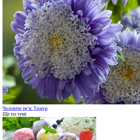
Чоловіче ім’я: Тимур
Ще по темі