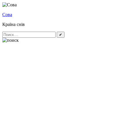
Сова
Країна снів
✔