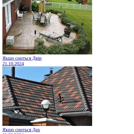
Якщо сниться Двір
21.10.2024
Якщо сниться Дах