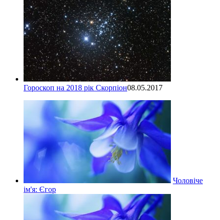
Гороскоп на 2018 рік Скорпіон
08.05.2017
Чоловіче
ім'я: Єгор