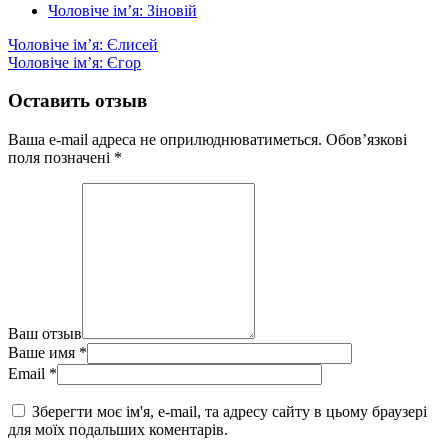
Чоловіче ім’я: Зіновій
Чоловіче ім’я: Єлисей
Чоловіче ім’я: Єгор
Оставить отзыв
Ваша e-mail адреса не оприлюднюватиметься.
Обов’язкові
поля позначені
*
Ваш отзыв
Ваше имя
*
Email
*
Зберегти моє ім'я, e-mail, та адресу сайту в цьому браузері
для моїх подальших коментарів.