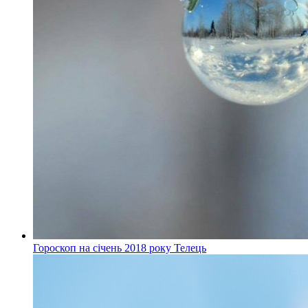
Гороскоп на січень 2018 року Телець