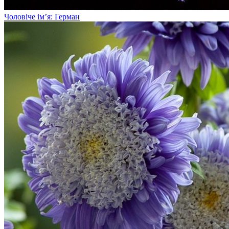
Чоловіче ім’я: Герман