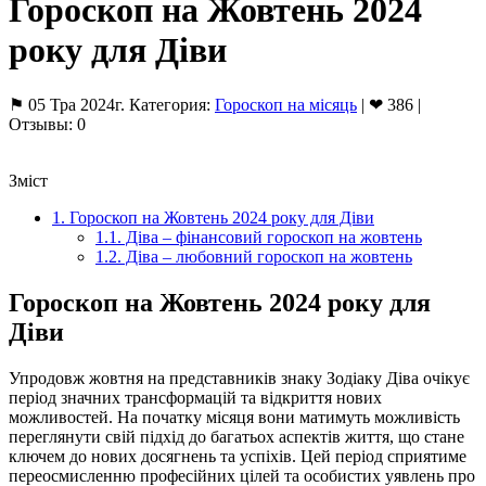
Гороскоп на Жовтень 2024
року для Діви
⚑ 05 Тра 2024г. Категория:
Гороскоп на місяць
| ❤ 386 |
Отзывы: 0
Зміст
1.
Гороскоп на Жовтень 2024 року для Діви
1.1.
Діва – фінансовий гороскоп на жовтень
1.2.
Діва – любовний гороскоп на жовтень
Гороскоп на Жовтень 2024 року для
Діви
Упродовж жовтня на представників знаку Зодіаку Діва очікує
період значних трансформацій та відкриття нових
можливостей. На початку місяця вони матимуть можливість
переглянути свій підхід до багатьох аспектів життя, що стане
ключем до нових досягнень та успіхів. Цей період сприятиме
переосмисленню професійних цілей та особистих уявлень про