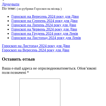
Друкувати
По теме:
( из рубрики Гороскоп на місяць )
Гороскоп на Вересень 2024 року для Діви
Гороскоп на Серпень 2024 року для Діви
Гороскоп на Липень 2024 року для Діви
Гороскоп на Червень 2024 року для Діви
Гороскоп на Грудень 2024 року для Левів
Гороскоп на Листопад 2024 року для Левів
Гороскоп на Листопад 2024 року для Діви
Гороскоп на Вересень 2024 року для Діви
Оставить отзыв
Ваша e-mail адреса не оприлюднюватиметься.
Обов’язкові
поля позначені
*