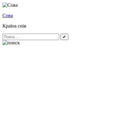
Сова
Країна снів
✔