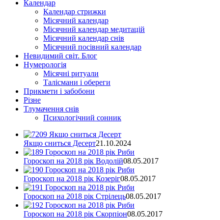
Календар
Календар стрижки
Місячний календар
Місячний календар медитацій
Місячний календар снів
Місячний посівний календар
Невидимий світ. Блог
Нумерологія
Місячні ритуали
Талісмани і обереги
Прикмети і забобони
Різне
Тлумачення снів
Психологічний сонник
Якщо сниться Десерт
21.10.2024
Гороскоп на 2018 рік Водолій
08.05.2017
Гороскоп на 2018 рік Козеріг
08.05.2017
Гороскоп на 2018 рік Стрілець
08.05.2017
Гороскоп на 2018 рік Скорпіон
08.05.2017