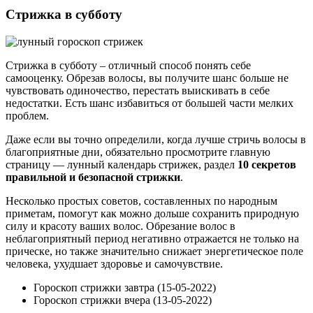
Стрижка в субботу
Стрижка в субботу – отличный способ понять себе
самооценку. Обрезав волосы, вы получите шанс больше не
чувствовать одиночество, перестать выискивать в себе
недостатки. Есть шанс избавиться от большей части мелких
проблем.
Даже если вы точно определили, когда лучше стричь волосы в
благоприятные дни, обязательно просмотрите главную
страницу — лунный календарь стрижек, раздел
10 секретов
правильной и безопасной стрижки
.
Несколько простых советов, составленных по народным
приметам, помогут как можно дольше сохранить природную
силу и красоту ваших волос. Обрезание волос в
неблагоприятный период негативно отражается не только на
прическе, но также значительно снижает энергетическое поле
человека, ухудшает здоровье и самочувствие.
Гороскоп стрижки завтра (15-05-2022)
Гороскоп стрижки вчера (13-05-2022)