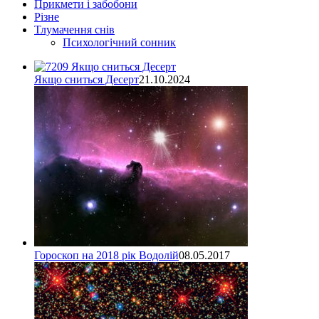
Прикмети і забобони
Різне
Тлумачення снів
Психологічний сонник
Якщо сниться Десерт
21.10.2024
Гороскоп на 2018 рік Водолій
08.05.2017