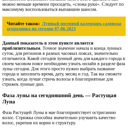
можно меньше времени просидеть, «сложа руки». Следует по
максимуму воспользоваться выпавшим шансом.
Читайте також:
Лунный посевной календарь садовода
огородника на сегодня 07-06-2023
Данный показатель в этом пункте является
приблизительным
. Точное значение начала и конца лунных
суток, для регионов в разных часовых поясах, значительно
отличаются. Какой сегодня лунный день для каждого города в
своем часовом поясе необходимо узнать онлайн в разделе фаза
луны сегодня. Для этого просто нужно выбрать
название
города и заполнить время, дату, месяц и год
. Так вы сможете
узнать, когда лучше стричь волосы в благоприятные для
стрижек лунные дни.
Фаза луны на сегодняшний день — Растущая
Луна
Фаза Растущей Луны в мае благоприятствует остриганию
волос. Стрижка способна значительно улучшить качество
волос, укрепив их корни и структуру.