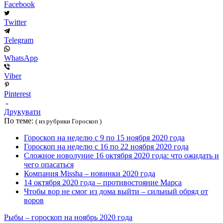
Facebook
Twitter
Telegram
WhatsApp
Viber
Pinterest
Друкувати
По теме:
( из рубрики Гороскоп )
Гороскоп на неделю с 9 по 15 ноября 2020 года
Гороскоп на неделю с 16 по 22 ноября 2020 года
Сложное новолуние 16 октября 2020 года: что ожидать и
чего опасаться
Компания Missha – новинки 2020 года
14 октября 2020 года – противостояние Марса
Чтобы вор не смог из дома выйти – сильный обряд от
воров
Рыбы – гороскоп на ноябрь 2020 года