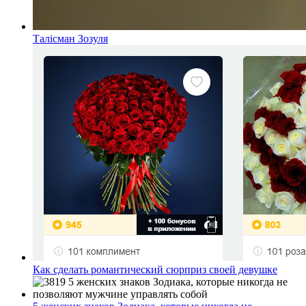
Талісман Зозуля
Как сделать романтический сюрприз своей девушке