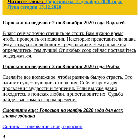
Читайте також:
Гороскоп на 15 декабря 2020 года.
Луна сегодня 15.12.2020
Гороскоп на неделю с 2 по 8 ноября 2020 года Водолей
В загс сейчас точно спешить не стоит. Вам нужно время,
чтобы проверить отношения. Некоторые представители знака
будут страдать в любовном треугольнике. Чем раньше вы
определитесь, тем лучше! От любых ссор сейчас постарайтесь
воздержаться.
Гороскоп на неделю с 2 по 8 ноября 2020 года Рыбы
Сделайте все возможное, чтобы разжечь былую страсть. Это
оживит существующие отношения. Сейчас время для
проявления мудрости и терпения. Если вы уже давно
находитесь в поисках любви, приостановите их. Судьба
найдет вас сама в скором времени.
Смотрите еще: Гороскоп на ноябрь 2020 года для всех
знаков зодиака
Сонник – Толкование снов, гороскоп