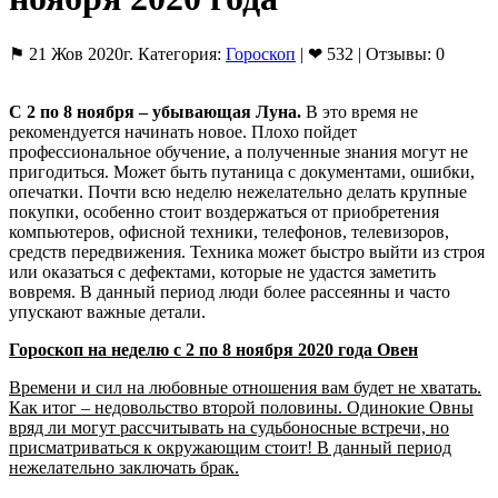
⚑ 21 Жов 2020г. Категория:
Гороскоп
| ❤ 532 | Отзывы: 0
С 2 по 8 ноября – убывающая Луна.
В это время не
рекомендуется начинать новое. Плохо пойдет
профессиональное обучение, а полученные знания могут не
пригодиться. Может быть путаница с документами, ошибки,
опечатки. Почти всю неделю нежелательно делать крупные
покупки, особенно стоит воздержаться от приобретения
компьютеров, офисной техники, телефонов, телевизоров,
средств передвижения. Техника может быстро выйти из строя
или оказаться с дефектами, которые не удастся заметить
вовремя. В данный период люди более рассеянны и часто
упускают важные детали.
Гороскоп на неделю с 2 по 8 ноября 2020 года Овен
Времени и сил на любовные отношения вам будет не хватать.
Как итог – недовольство второй половины. Одинокие Овны
вряд ли могут рассчитывать на судьбоносные встречи, но
присматриваться к окружающим стоит! В данный период
нежелательно заключать брак.