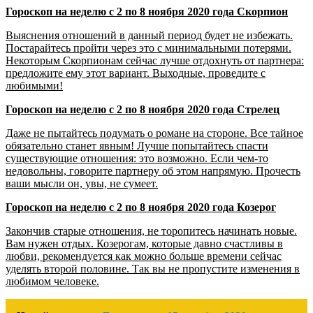
Гороскоп на неделю с 2 по 8 ноября 2020 года Скорпион
Выяснения отношений в данный период будет не избежать.
Постарайтесь пройти через это с минимальными потерями.
Некоторым Скорпионам сейчас лучше отдохнуть от партнера:
предложите ему этот вариант. Выходные, проведите с
любимыми!
Гороскоп на неделю с 2 по 8 ноября 2020 года Стрелец
Даже не пытайтесь подумать о романе на стороне. Все тайное
обязательно станет явным! Лучше попытайтесь спасти
существующие отношения: это возможно. Если чем-то
недовольны, говорите партнеру об этом напрямую. Прочесть
ваши мысли он, увы, не сумеет.
Гороскоп на неделю с 2 по 8 ноября 2020 года Козерог
Закончив старые отношения, не торопитесь начинать новые.
Вам нужен отдых. Козерогам, которые давно счастливы в
любви, рекомендуется как можно больше времени сейчас
уделять второй половине. Так вы не пропустите изменения в
любимом человеке.