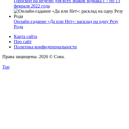
Гороскоп на неделю для всех знаков зодиака с 7 по 13
февраля 2022 года
Онлайн-гадание «Да или Нет»: расклад на одну Резу
Рода
Карта сайта
Про сайт
Политика конфиденциальности
Права защищены. 2026 © Сова.
Top