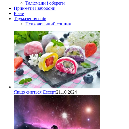
Талісмани і обереги
Прикмети і забобони
Різне
Тлумачення снів
Психологічний сонник
Якщо сниться Десерт
21.10.2024