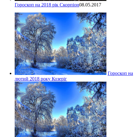
Гороскоп на 2018 рік Скорпіон
08.05.2017
Гороскоп на
лютий 2018 року Козеріг