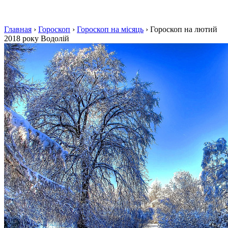
Главная
›
Гороскоп
›
Гороскоп на місяць
›
Гороскоп на лютий
2018 року Водолій