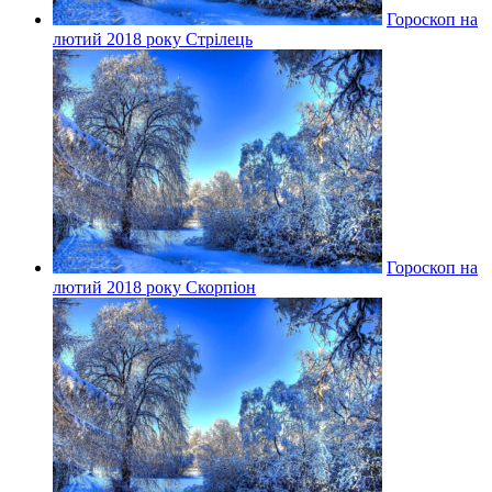
Гороскоп на
лютий 2018 року Стрілець
Гороскоп на
лютий 2018 року Скорпіон