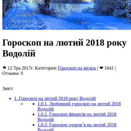
Гороскоп на лютий 2018 року
Водолій
⚑ 12 Тра 2017г. Категория:
Гороскоп на місяць
| ❤ 1641 |
Отзывы: 0
Зміст
1.
Гороскоп на лютий 2018 року Водолій
1.0.1.
Любовний гороскоп на лютий 2018
Водолій
1.0.2.
Гороскоп фінансів на лютий 2018
Водолій
1.0.3.
Гороскоп здоров’я на лютий 2018
Водолій