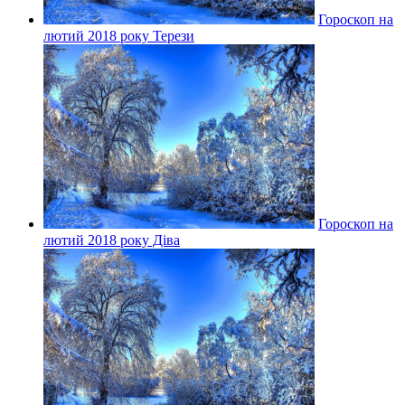
Гороскоп на
лютий 2018 року Терези
Гороскоп на
лютий 2018 року Діва