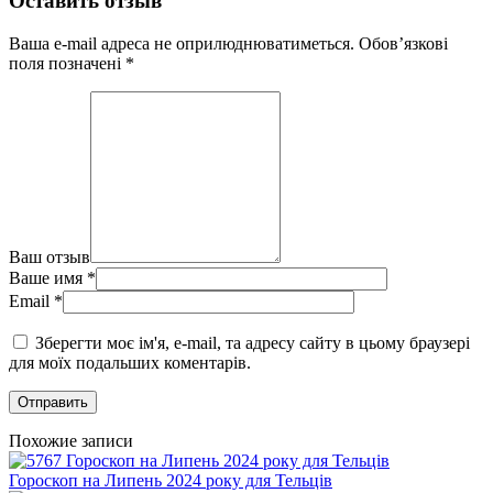
Оставить отзыв
Ваша e-mail адреса не оприлюднюватиметься.
Обов’язкові
поля позначені
*
Ваш отзыв
Ваше имя
*
Email
*
Зберегти моє ім'я, e-mail, та адресу сайту в цьому браузері
для моїх подальших коментарів.
Похожие записи
Гороскоп на Липень 2024 року для Тельців