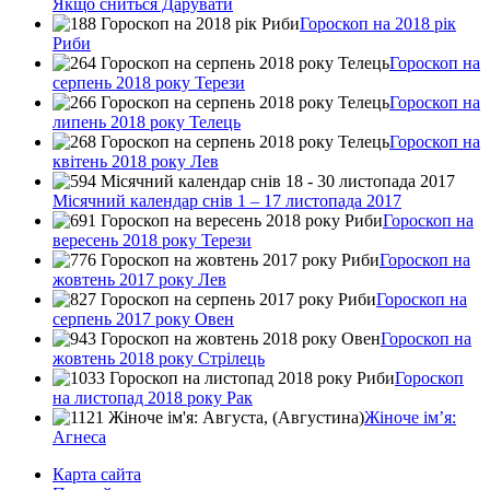
Якщо сниться Дарувати
Гороскоп на 2018 рік
Риби
Гороскоп на
серпень 2018 року Терези
Гороскоп на
липень 2018 року Телець
Гороскоп на
квітень 2018 року Лев
Місячний календар снів 1 – 17 листопада 2017
Гороскоп на
вересень 2018 року Терези
Гороскоп на
жовтень 2017 року Лев
Гороскоп на
серпень 2017 року Овен
Гороскоп на
жовтень 2018 року Стрілець
Гороскоп
на листопад 2018 року Рак
Жіноче ім’я:
Агнеса
Карта сайта