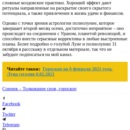
сложные колдовские практики. Хороший эффект дают
ритуалы направленные на раскрытие своего скрытого
потенциала, а также привлечение в жизнь удачи и финансов.
Однако с точки зрения астрологии полнолуние, которое
завершает второй месяц осени, достаточно неприятное – оно
происходит на соединении с Ураном, планетой революций, и
способно внести серьезные коррективы в любые выстроенные
планы. Более подробно о голубой Луне и полнолунии 31
октября я рассскажу в отдельном материале, так что не
забудьте подписаться на мой канал.
Читайте також:
Гороскоп на 6 февраля 2021 года.
Луна сегодня 6.02.2021
Сонник – Толкование снов, гороскоп
Facebook
Twitter
Telegram