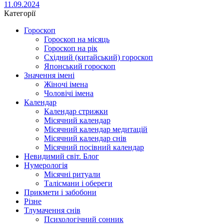
11.09.2024
Категорії
Гороскоп
Гороскоп на місяць
Гороскоп на рік
Східний (китайський) гороскоп
Японський гороскоп
Значення імені
Жіночі імена
Чоловічі імена
Календар
Календар стрижки
Місячний календар
Місячний календар медитацій
Місячний календар снів
Місячний посівний календар
Невидимий світ. Блог
Нумерологія
Місячні ритуали
Талісмани і обереги
Прикмети і забобони
Різне
Тлумачення снів
Психологічний сонник