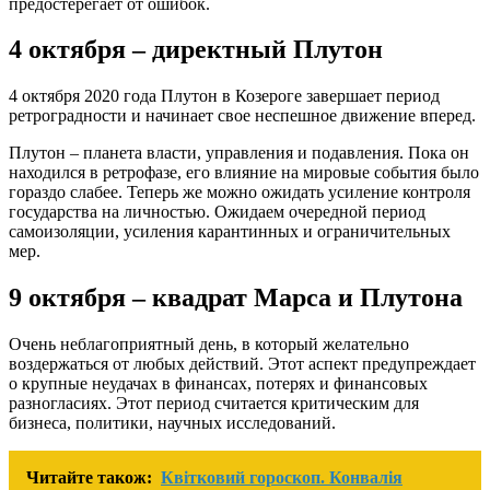
предостерегает от ошибок.
4 октября – директный Плутон
4 октября 2020 года Плутон в Козероге завершает период
ретроградности и начинает свое неспешное движение вперед.
Плутон – планета власти, управления и подавления. Пока он
находился в ретрофазе, его влияние на мировые события было
гораздо слабее. Теперь же можно ожидать усиление контроля
государства на личностью. Ожидаем очередной период
самоизоляции, усиления карантинных и ограничительных
мер.
9 октября – квадрат Марса и Плутона
Очень неблагоприятный день, в который желательно
воздержаться от любых действий. Этот аспект предупреждает
о крупные неудачах в финансах, потерях и финансовых
разногласиях. Этот период считается критическим для
бизнеса, политики, научных исследований.
Читайте також:
Квітковий гороскоп. Конвалія