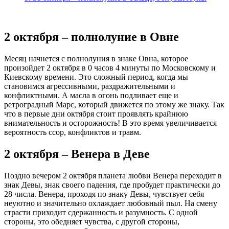
2 октября – полнолуние в Овне
Месяц начнется с полнолуния в знаке Овна, которое
произойдет 2 октября в 0 часов 4 минуты по Московскому и
Киевскому времени. Это сложный период, когда мы
становимся агрессивными, раздражительными и
конфликтными. А масла в огонь подливает еще и
ретроградный Марс, который движется по этому же знаку. Так
что в первые дни октября стоит проявлять крайнюю
внимательность и осторожность! В это время увеличивается
вероятность ссор, конфликтов и травм.
2 октября – Венера в Деве
Поздно вечером 2 октября планета любви Венера переходит в
знак Девы, знак своего падения, где пробудет практически до
28 числа. Венера, проходя по знаку Девы, чувствует себя
неуютно и значительно охлаждает любовный пыл. На смену
страсти приходит сдержанность и разумность. С одной
стороны, это обедняет чувства, с другой стороны,