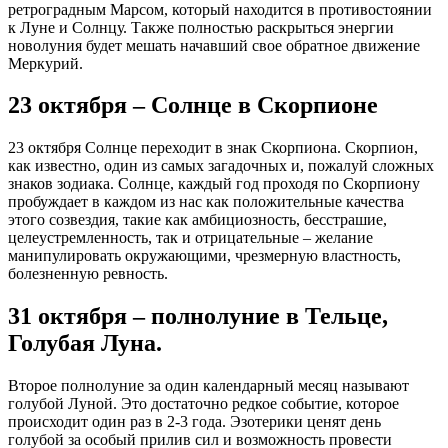
ретроградным Марсом, который находится в противостоянии
к Луне и Солнцу. Также полностью раскрыться энергии
новолуния будет мешать начавший свое обратное движение
Меркурий.
23 октября – Солнце в Скорпионе
23 октября Солнце переходит в знак Скорпиона. Скорпион,
как известно, один из самых загадочных и, пожалуй сложных
знаков зодиака. Солнце, каждый год проходя по Скорпиону
пробуждает в каждом из нас как положительные качества
этого созвездия, такие как амбициозность, бесстрашие,
целеустремленность, так и отрицательные – желание
манипулировать окружающими, чрезмерную властность,
болезненную ревность.
31 октября – полнолуние в Тельце,
Голубая Луна.
Второе полнолуние за один календарный месяц называют
голубой Луной. Это достаточно редкое событие, которое
происходит один раз в 2-3 года. Эзотерики ценят день
голубой за особый прилив сил и возможность провести