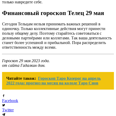
только навредите себе.
Финансовый гороскоп Телец 29 мая
Сегодня Тельцам нельзя принимать важных решений в
одиночку. Только коллективные действия могут принести
пользу общему делу. Поэтому старайтесь советоваться с
деловыми партнёрами или коллегами. Так ваша деятельность
станет более успешной и прибыльной. Пора распределить
ответственность между всеми.
Гороскоп 29 мая 2023 года.
от сайта Гадалкин дом.
Читайте також:
Гороскоп Таро Козерог на апрель
2022 года: прогноз на месяц на колоде Таро Снов
Facebook
Twitter