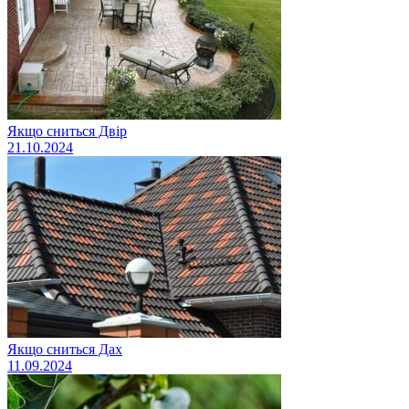
Якщо сниться Двір
21.10.2024
Якщо сниться Дах
11.09.2024