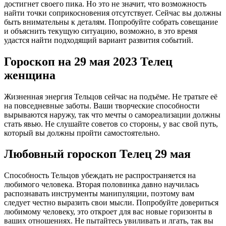
достигнет своего пика. Но это не значит, что возможность
найти точки соприкосновения отсутствует. Сейчас вы должны
быть внимательны к деталям. Попробуйте собрать совещание
и объяснить текущую ситуацию, возможно, в это время
удастся найти подходящий вариант развития событий.
Гороскоп на 29 мая 2023 Телец
женщина
Жизненная энергия Тельцов сейчас на подъёме. Не тратьте её
на повседневные заботы. Ваши творческие способности
вырываются наружу, так что мечты о самореализации должны
стать явью. Не слушайте советов со стороны, у вас свой путь,
который вы должны пройти самостоятельно.
Любовный гороскоп Телец 29 мая
Способность Тельцов убеждать не распространяется на
любимого человека. Вторая половинка давно научилась
распознавать инструменты манипуляции, поэтому вам
следует честно выразить свои мысли. Попробуйте довериться
любимому человеку, это откроет для вас новые горизонты в
ваших отношениях. Не пытайтесь увиливать и лгать, так вы