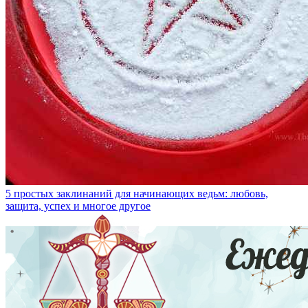
5 простых заклинаний для начинающих ведьм: любовь,
защита, успех и многое другое