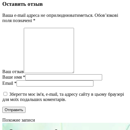
Оставить отзыв
Ваша e-mail адреса не оприлюднюватиметься.
Обов’язкові
поля позначені
*
Ваш отзыв
Ваше имя
*
Email
*
Зберегти моє ім'я, e-mail, та адресу сайту в цьому браузері
для моїх подальших коментарів.
Похожие записи