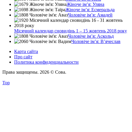
Жіноче ім’я: Уляна
Жіноче ім’я: Есмеральда
Чоловіче ім’я: Амадей
Місячний календар сновидінь 1 – 15 жовтень 2018 року
Чоловіче ім’я: Аскольд
Чоловіче ім’я: В’ячеслав
Карта сайта
Про сайт
Политика конфиденциальности
Права защищены. 2026 © Сова.
Top